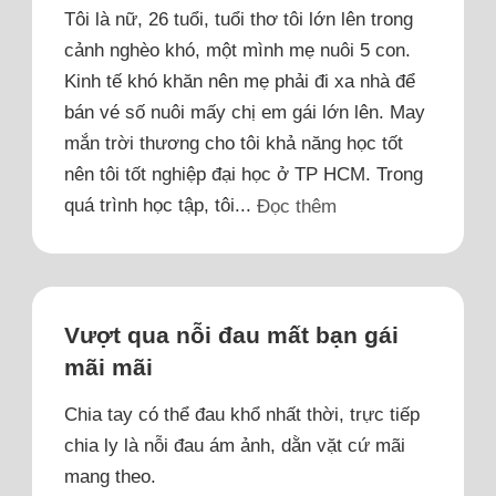
Tôi là nữ, 26 tuổi, tuổi thơ tôi lớn lên trong
cảnh nghèo khó, một mình mẹ nuôi 5 con.
Kinh tế khó khăn nên mẹ phải đi xa nhà để
bán vé số nuôi mấy chị em gái lớn lên. May
mắn trời thương cho tôi khả năng học tốt
nên tôi tốt nghiệp đại học ở TP HCM. Trong
quá trình học tập, tôi...
Đọc thêm
Vượt qua nỗi đau mất bạn gái
mãi mãi
Chia tay có thể đau khổ nhất thời, trực tiếp
chia ly là nỗi đau ám ảnh, dằn vặt cứ mãi
mang theo.