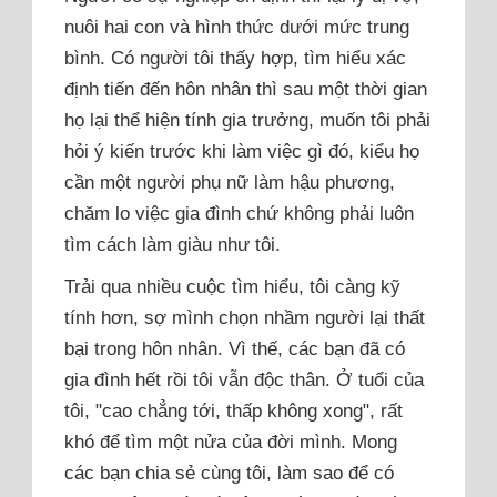
nuôi hai con và hình thức dưới mức trung
bình. Có người tôi thấy hợp, tìm hiểu xác
định tiến đến hôn nhân thì sau một thời gian
họ lại thể hiện tính gia trưởng, muốn tôi phải
hỏi ý kiến trước khi làm việc gì đó, kiểu họ
cần một người phụ nữ làm hậu phương,
chăm lo việc gia đình chứ không phải luôn
tìm cách làm giàu như tôi.
Trải qua nhiều cuộc tìm hiểu, tôi càng kỹ
tính hơn, sợ mình chọn nhầm người lại thất
bại trong hôn nhân. Vì thế, các bạn đã có
gia đình hết rồi tôi vẫn độc thân. Ở tuổi của
tôi, "cao chẳng tới, thấp không xong", rất
khó để tìm một nửa của đời mình. Mong
các bạn chia sẻ cùng tôi, làm sao để có