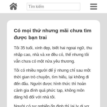
Có mọi thứ nhưng mãi chưa tìm
được bạn trai
Tôi 35 tuổi, xinh đẹp, biết hai ngoại ngữ, thu
nhập cao, nhà và xe đều có, thế nhưng tôi
vẫn chưa có một nửa yêu thương.
Tôi có nhiều người để ý nhưng chỉ sau một
thời gian trò chuyện, tìm hiểu, lại không đi
đến đâu. Người được hình thức thì hoàn
cảnh gia đình quá phức tạp, không môn
đăng hộ đối với nhà tôi.
Người có sự nghiệp ổn định thì lại ly dị vợ,