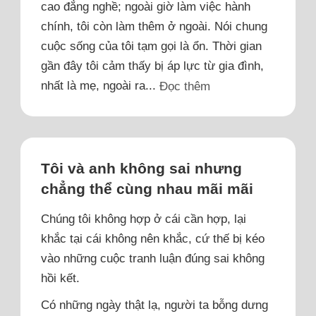
cao đẳng nghề; ngoài giờ làm việc hành
chính, tôi còn làm thêm ở ngoài. Nói chung
cuộc sống của tôi tạm gọi là ổn. Thời gian
gần đây tôi cảm thấy bị áp lực từ gia đình,
nhất là mẹ, ngoài ra...
Đọc thêm
Tôi và anh không sai nhưng
chẳng thể cùng nhau mãi mãi
Chúng tôi không hợp ở cái cần hợp, lại
khắc tại cái không nên khắc, cứ thế bị kéo
vào những cuộc tranh luận đúng sai không
hồi kết.
Có những ngày thật lạ, người ta bỗng dưng