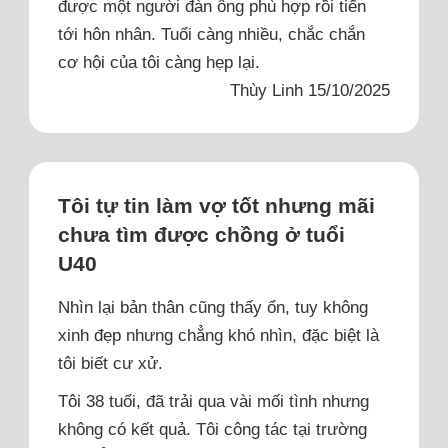
được một người đàn ông phù hợp rồi tiến
tới hôn nhân. Tuổi càng nhiều, chắc chắn
cơ hội của tôi càng hẹp lại.
Thùy Linh 15/10/2025
Tôi tự tin làm vợ tốt nhưng mãi
chưa tìm được chồng ở tuổi
U40
Nhìn lại bản thân cũng thấy ổn, tuy không
xinh đẹp nhưng chẳng khó nhìn, đặc biệt là
tôi biết cư xử.
Tôi 38 tuổi, đã trải qua vài mối tình nhưng
không có kết quả. Tôi công tác tại trường