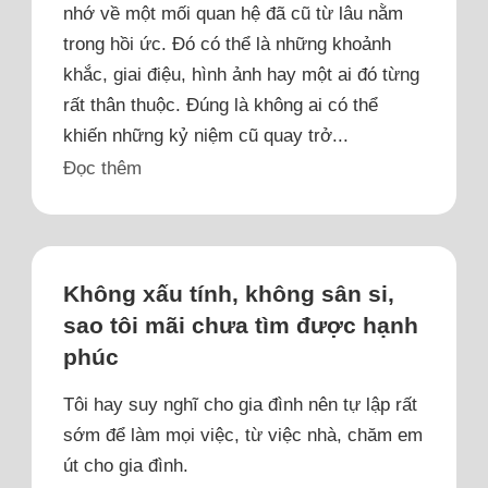
nhớ về một mối quan hệ đã cũ từ lâu nằm
trong hồi ức. Đó có thể là những khoảnh
khắc, giai điệu, hình ảnh hay một ai đó từng
rất thân thuộc. Đúng là không ai có thể
khiến những kỷ niệm cũ quay trở...
Đọc thêm
Không xấu tính, không sân si,
sao tôi mãi chưa tìm được hạnh
phúc
Tôi hay suy nghĩ cho gia đình nên tự lập rất
sớm để làm mọi việc, từ việc nhà, chăm em
út cho gia đình.