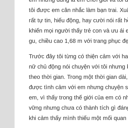
tôi được em cân nhắc làm bạn trai. Xu
rất tự tin, hiếu động, hay cười nói rất
khiến mọi người thấy trẻ con và ưu ái
gu, chiều cao 1,68 m với trang phục đ
Trước đây tôi từng có thiện cảm với h
nữ chủ động nói chuyện với tôi nhưng
theo thời gian. Trong một thời gian dài
được tình cảm với em nhưng chuyện sớm
em, vì thấy trong thế giới của em có n
vững nhưng chưa có thành tích gì đáng 
khi cảm thấy mình thiếu một mối quan h