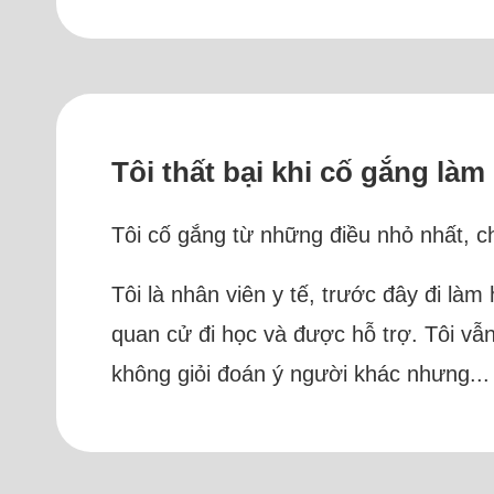
Tôi thất bại khi cố gắng là
Tôi cố gắng từ những điều nhỏ nhất, ch
Tôi là nhân viên y tế, trước đây đi là
quan cử đi học và được hỗ trợ. Tôi vẫ
không giỏi đoán ý người khác nhưng..