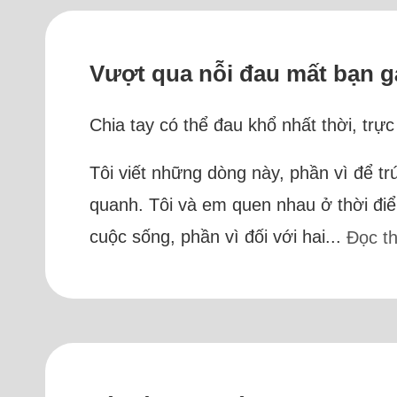
Vượt qua nỗi đau mất bạn g
Chia tay có thể đau khổ nhất thời, trực
Tôi viết những dòng này, phần vì để t
quanh. Tôi và em quen nhau ở thời điể
cuộc sống, phần vì đối với hai...
Đọc t