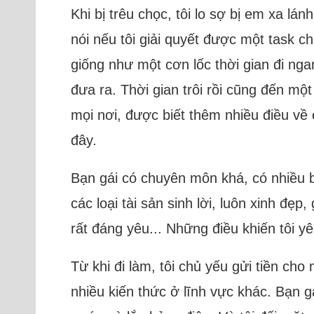
Khi bị trêu chọc, tôi lo sợ bị em xa l
nói nếu tôi giải quyết được một task ch
giống như một cơn lốc thời gian đi ng
đưa ra. Thời gian trôi rồi cũng đến mộ
mọi nơi, được biết thêm nhiều điều về
đây.
Bạn gái có chuyên môn khá, có nhiều bạ
các loại tài sản sinh lời, luôn xinh đẹ
rất đáng yêu... Những điều khiến tôi y
Từ khi đi làm, tôi chủ yếu gửi tiền cho 
nhiều kiến thức ở lĩnh vực khác. Bạn g