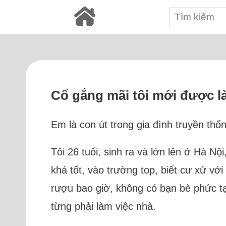
Cố gắng mãi tôi mới được là
Em là con út trong gia đình truyền thốn
Tôi 26 tuổi, sinh ra và lớn lên ở Hà Nộ
khá tốt, vào trường top, biết cư xử vớ
rượu bao giờ, không có bạn bè phức t
từng phải làm việc nhà.