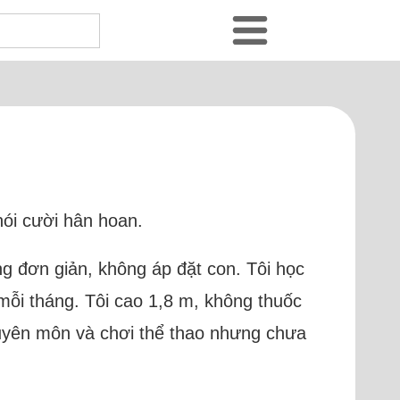
 nói cười hân hoan.
ống đơn giản, không áp đặt con. Tôi học
 mỗi tháng. Tôi cao 1,8 m, không thuốc
huyên môn và chơi thể thao nhưng chưa