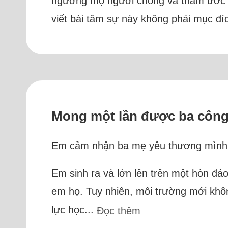
ngưỡng mộ người chồng và thầm ước mo
viết bài tâm sự này không phải mục đí
Mong một lần được ba công
Em cảm nhận ba mẹ yêu thương mình nh
Em sinh ra và lớn lên trên một hòn đảo 
em họ. Tuy nhiên, môi trường mới khôn
lực học...
Đọc thêm