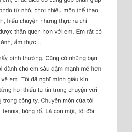
wondo từ nhỏ, chơi nhiều môn thể thao,
ành, hiểu chuyện nhưng thực ra chỉ
 được thân quen hơn với em. Em rất có
 ảnh, ẩm thực...
 thấy bình thường. Cũng có những bạn
a tôi dành cho em sâu đậm mạnh mẽ hơn
i về em. Tôi đã nghĩ mình giấu kín
ừng hơi thiếu tự tin trong chuyện với
ng trong công ty. Chuyên môn của tôi
tennis, bóng rổ. Là con một, tôi đôi