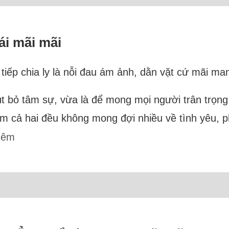
ái mãi mãi
 tiếp chia ly là nỗi đau ám ảnh, dằn vặt cứ mãi ma
rút bỏ tâm sự, vừa là để mong mọi người trân trọ
m cả hai đều không mong đợi nhiều về tình yêu, 
hêm