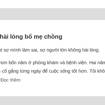
m hài lòng bố mẹ chồng
ỉ sợ mình làm sai, sợ người lớn không hài lòng.
m hơn bốn năm ở phòng khám và bệnh viện. Hai năm 
n cố gắng từng ngày để cuộc sống tốt hơn. Tôi khô
.
Đọc thêm