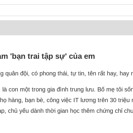
m 'bạn trai tập sự' của em
g quân đội, có phong thái, tự tin, tên rất hay, hay
i, là con một trong gia đình trung lưu. Bố mẹ tôi s
i họ hàng, bạn bè, công việc IT lương trên 30 triệu
ạp, chủ yếu dành thời gian học thêm chứng chỉ c