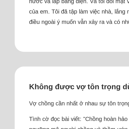
nước và lắp bảng điện. Và tôi đối mặt v
của em. Tôi đã tập làm việc nhà, lắng
điều ngoài ý muốn vẫn xảy ra và có nh
Không được vợ tôn trọng dù
Vợ chồng cần nhất ở nhau sự tôn trọn
Tình cờ đọc bài viết: "Chồng hoàn hảo 