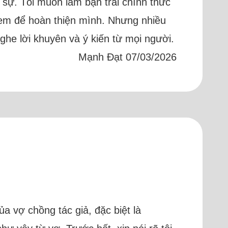
p sự. Tôi muốn làm bạn trai chính thức
 em để hoàn thiện mình. Nhưng nhiều
ghe lời khuyên và ý kiến từ mọi người.
Mạnh Đạt 07/03/2026
a vợ chồng tác giả, đặc biệt là