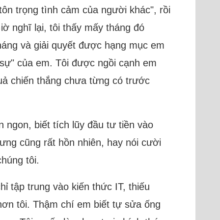
tôn trọng tình cảm của người khác", rồi
iờ nghĩ lại, tôi thấy mấy tháng đó
 tháng và giải quyết được hạng mục em
ập sự" của em. Tôi được ngồi cạnh em
uả chiến thắng chưa từng có trước
ngon, biết tích lũy đầu tư tiền vào
nhưng cũng rất hồn nhiên, hay nói cười
húng tôi.
hỉ tập trung vào kiến thức IT, thiếu
 hơn tôi. Thậm chí em biết tự sửa ống